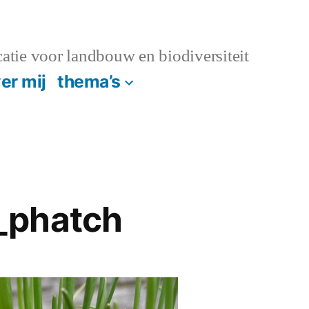
atie voor landbouw en biodiversiteit
er mij
thema’s
_phatch