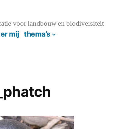
atie voor landbouw en biodiversiteit
er mij
thema’s
_phatch