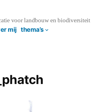
atie voor landbouw en biodiversiteit
er mij
thema’s
_phatch