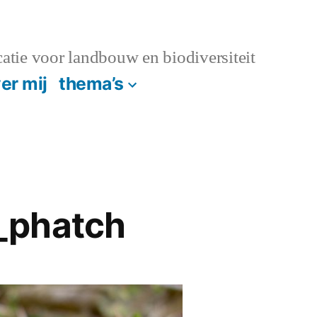
atie voor landbouw en biodiversiteit
er mij
thema’s
_phatch