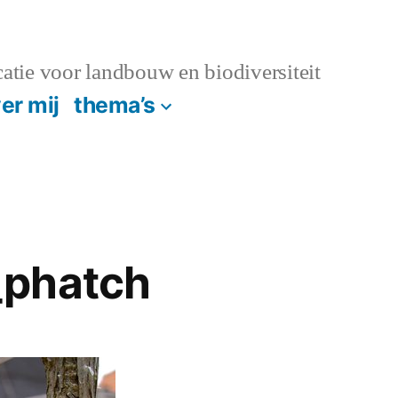
atie voor landbouw en biodiversiteit
er mij
thema’s
phatch