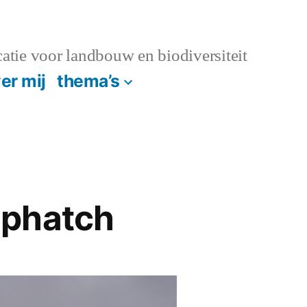
atie voor landbouw en biodiversiteit
er mij
thema’s
phatch