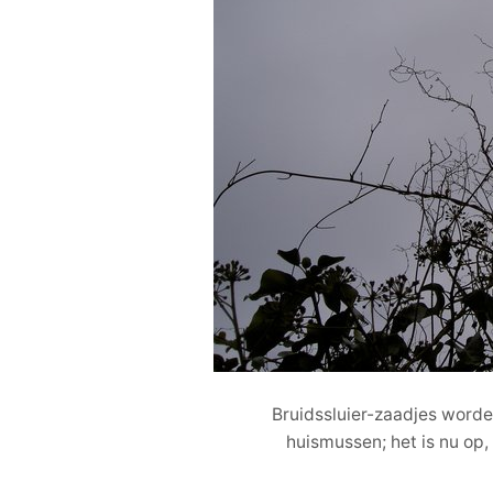
Bruidssluier-zaadjes worde
huismussen; het is nu op, 