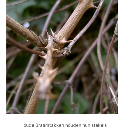
oude Braamtakken houden hun stekels