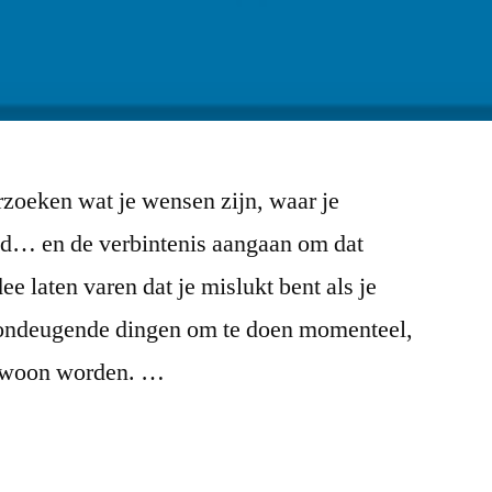
rzoeken wat je wensen zijn, waar je
nd… en de verbintenis aangaan om dat
ee laten varen dat je mislukt bent als je
r ondeugende dingen om te doen momenteel,
ewoon worden. …
rdig