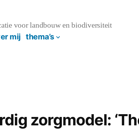
atie voor landbouw en biodiversiteit
er mij
thema’s
dig zorgmodel: ‘Th