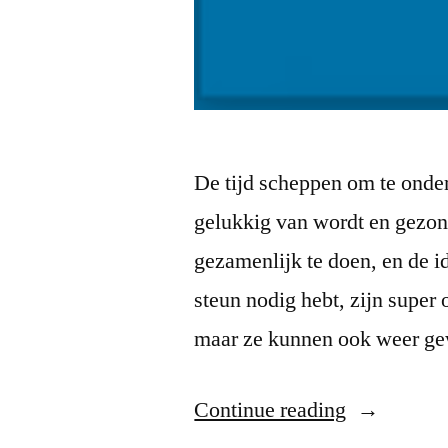
De tijd scheppen om te onde
gelukkig van wordt en gezo
gezamenlijk te doen, en de id
steun nodig hebt, zijn supe
maar ze kunnen ook weer g
“Wederwaa
Continue reading