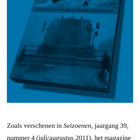
Zoals verschenen in
Seizoenen
, jaargang 39,
nummer 4 (juli/augustus 2011), het magazine