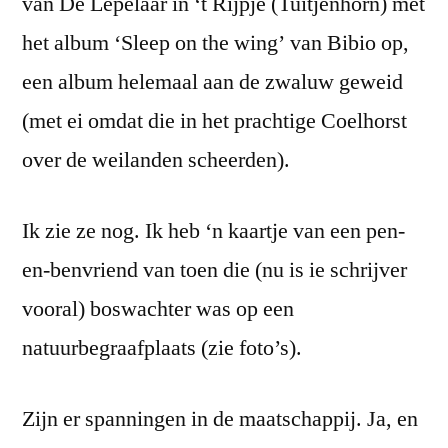
van De Lepelaar in ‘t Rijpje (Tuitjenhorn) met
het album ‘Sleep on the wing’ van Bibio op,
een album helemaal aan de zwaluw geweid
(met ei omdat die in het prachtige Coelhorst
over de weilanden scheerden).
Ik zie ze nog. Ik heb ‘n kaartje van een pen-
en-benvriend van toen die (nu is ie schrijver
vooral) boswachter was op een
natuurbegraafplaats (zie foto’s).
Zijn er spanningen in de maatschappij. Ja, en