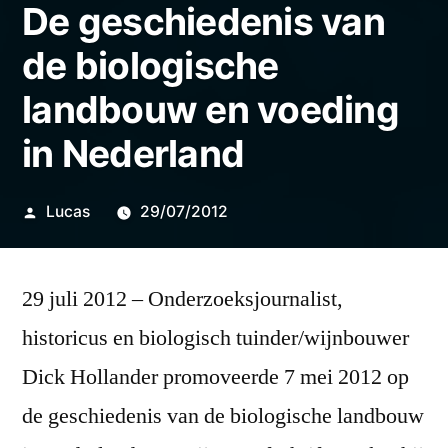
De geschiedenis van
de biologische
landbouw en voeding
in Nederland
Posted
Lucas
29/07/2012
by
29 juli 2012 – Onderzoeksjournalist,
historicus en biologisch tuinder/wijnbouwer
Dick Hollander promoveerde 7 mei 2012 op
de geschiedenis van de biologische landbouw