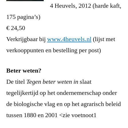
4 Heuvels, 2012 (harde kaft,
175 pagina’s)
€ 24,50
Verkrijgbaar bij
www.4heuvels.nl
(lijst met
verkooppunten en bestelling per post)
Beter weten?
De titel
Tegen beter weten in
slaat
tegelijkertijd op het ondernemerschap onder
de biologische vlag en op het agrarisch beleid
tussen 1880 en 2001 <zie voetnoot1
hieronder>.