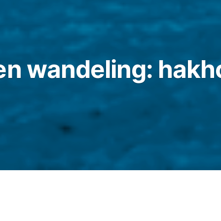
en wandeling: hakh