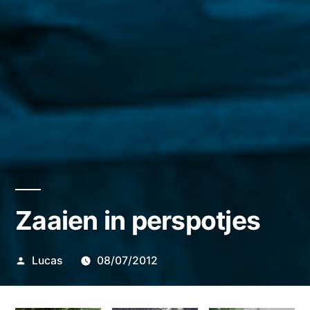
Zaaien in perspotjes
Posted
Lucas
08/07/2012
by