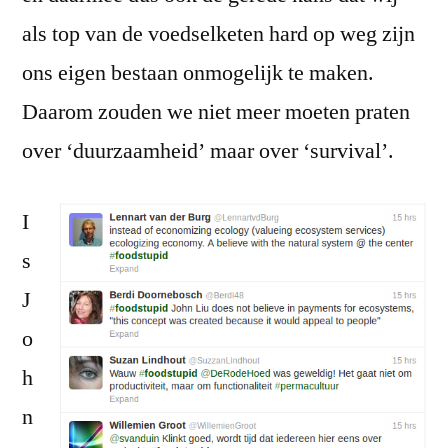
als top van de voedselketen hard op weg zijn
ons eigen bestaan onmogelijk te maken.
Daarom zouden we niet meer moeten praten
over ‘duurzaamheid’ maar over ‘survival’.
I
s
J
o
h
n