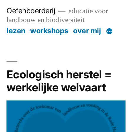
Skip
Oefenboerderij
educatie voor
to
landbouw en biodiversiteit
content
lezen
workshops
over mij
Ecologisch herstel =
werkelijke welvaart